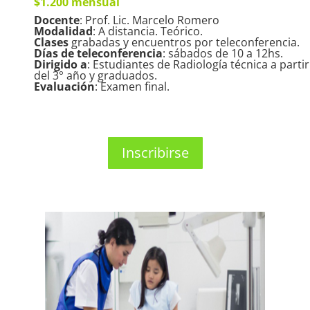
$1.200 mensual
Docente
: Prof. Lic. Marcelo Romero
Modalidad
: A distancia. Teórico.
Clases
grabadas y encuentros por teleconferencia.
Días de teleconferencia
: sábados de 10 a 12hs.
Dirigido a
: Estudiantes de Radiología técnica a partir
del 3° año y graduados.
Evaluación
: Examen final.
Inscribirse