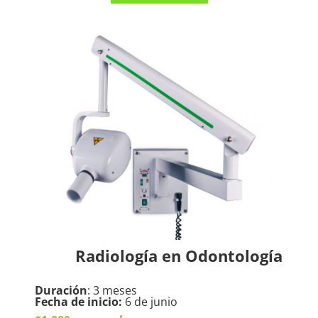
Radiología en Odontología
Duración
: 3 meses
Fecha de inicio:
6 de junio