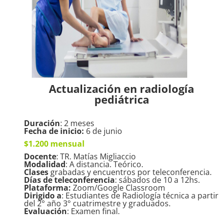
Actualización en radiología
pediátrica
Duración
: 2 meses
Fecha de inicio:
6 de junio
$1.200 mensual
Docente
: TR. Matías Migliaccio
Modalidad
: A distancia. Teórico.
Clases
grabadas y encuentros por teleconferencia.
Días de teleconferencia
: sábados de 10 a 12hs.
Plataforma:
Zoom/Google Classroom
Dirigido a
: Estudiantes de Radiología técnica a partir
del 2° año 3° cuatrimestre y graduados.
Evaluación
: Examen final.